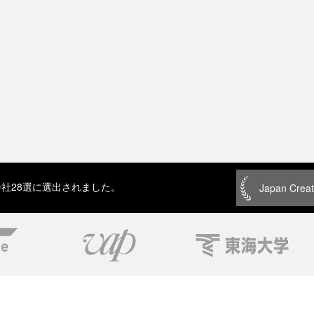
会社28選に選出されました。
Japan Creat