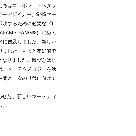
。私たちはコーポレートスタッ
ーデザイナー、SNSマー
成功するために必要なプロ
FAM・FANGをはじめと
的に普及しました。新しい
りました。もっと友好的で
産となりました。気づきはじ
代」へ。テクノロジーを活
仲間と、次の世代に向けて
を合わせた、新しいマーケティ
へ。