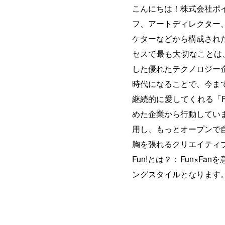
こんにちは！株式会社ポイン
フ、アートディレクター
ケターなどから構成され
セスで最も大切なことは、
した優れたテクノロジー
時代になることで、今ま
継続的に愛してくれる「F
めた企業から行動してい
用し、もっとオープンで
胸を張れるクリエイティ
Fun!とは？：Fun×F
ングスタイルとなります