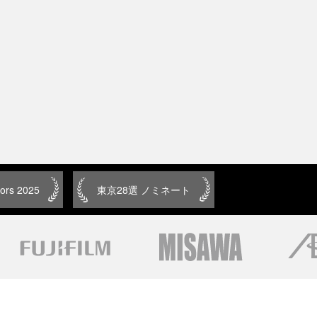
ors 2025
東京28選 ノミネート