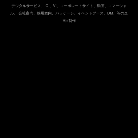
デジタルサービス、
CI、VI、コーポレートサイト、動画、コマーシャ
ル、
会社案内、採用案内、パッケージ、イベントブース、DM、等の企
画×制作