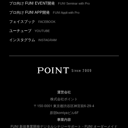
プロ向け FUN! EVENT開発
FUN! Seminar with Pro
プロ向け FUN! APP開発
FUN! Appli with Pro
フェイスブック
FACEBOOK
ユーチューブ
YOUTUBE
インスタグラム
INSTAGRAM
運営会社
株式会社ポイント
〒150-0001 東京都渋谷区神宮前6-29-4
原宿komiyaビル6F
事業内容
FUN! 新規事業開発デジタルシナジーサポート・FUN! オーダーメイド