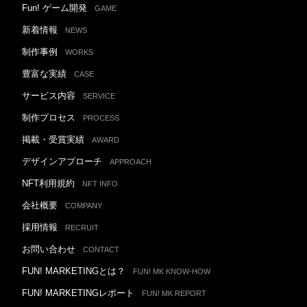
Fun! ゲーム開発
GAME
新着情報
NEWS
制作事例
WORKS
豊富な実績
CASE
サービス内容
SERVICE
制作プロセス
PROCESS
掲載・受賞実績
AWARD
デザインアプローチ
APPROACH
NFT利用規約
NFT INFO
会社概要
COMPANY
採用情報
RECRUIT
お問い合わせ
CONTACT
FUN! MARKETINGとは？
FUN! MK KNOW-HOW
FUN! MARKETINGレポート
FUN! MK REPORT