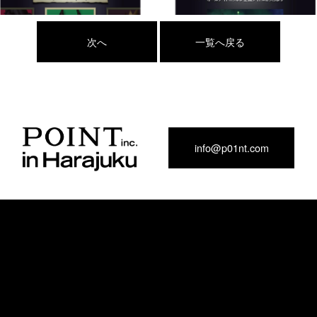
次へ
一覧へ戻る
info@p01nt.com